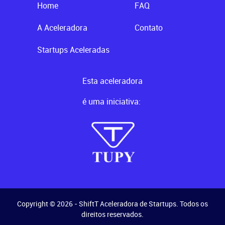
Home
FAQ
A Aceleradora
Contato
Startups Aceleradas
Esta aceleradora
é uma iniciativa:
Copyright © 2026 - ShiftT Aceleradora de Startups. Todos os
direitos reservados.