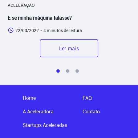
ACELERAÇÃO
E se minha máquina falasse?
22/03/2022
•
4 minutos de leitura
Ler mais
Home
FAQ
A Aceleradora
Contato
Startups Aceleradas