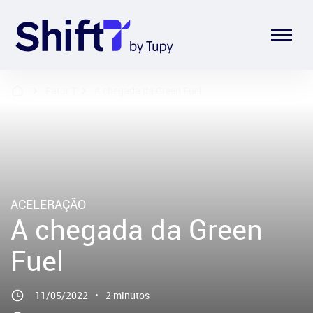
Fator T
A chegada da Green Fuel
ACELERAÇÃO
A chegada da Green
Fuel
11/05/2022
•
2 minutos