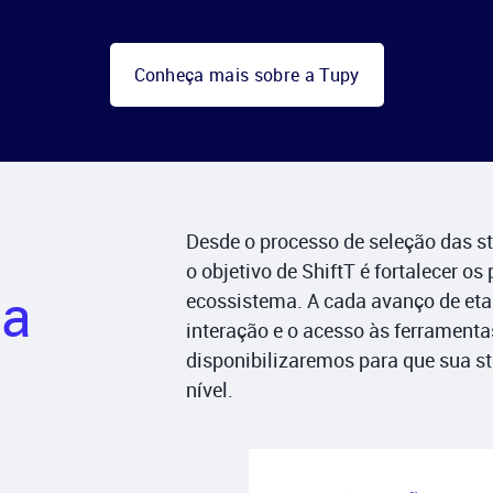
Conheça mais sobre a Tupy
Desde o processo de seleção das st
o objetivo de ShiftT é fortalecer os 
ua
ecossistema. A cada avanço de et
interação e o acesso às ferrament
disponibilizaremos para que sua s
nível.