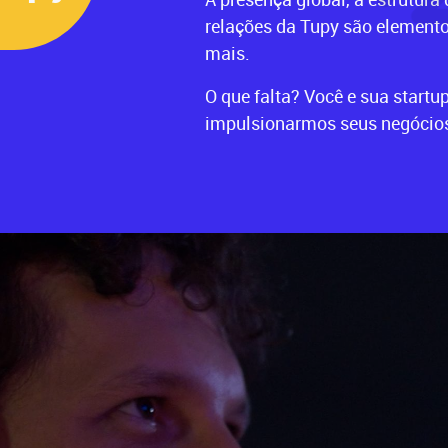
relações da Tupy são elemento
mais.
O que falta? Você e sua startu
impulsionarmos seus negócios