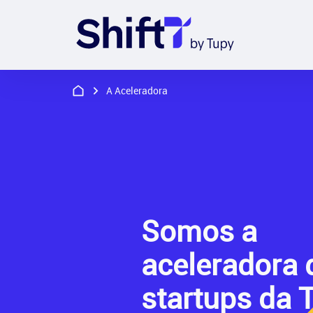
A Aceleradora
Somos a
aceleradora 
startups da 