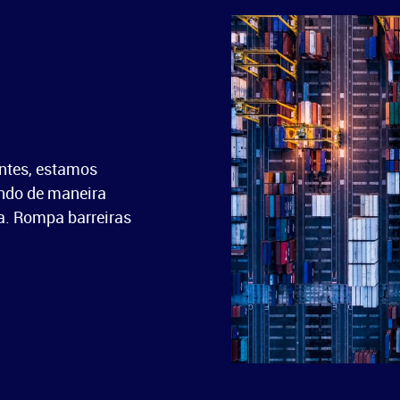
entes, estamos
indo de maneira
ra. Rompa barreiras