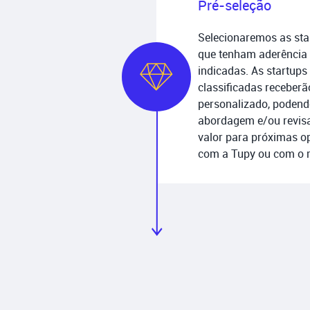
Pré-seleção
Selecionaremos as star
que tenham aderência 
indicadas. As startups
classificadas receber
personalizado, podend
abordagem e/ou revisa
valor para próximas o
com a Tupy ou com o 