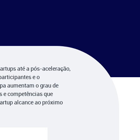
artups até a pós-aceleração,
participantes e o
apa aumentam o grau de
as e competências que
tartup alcance ao próximo